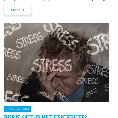
je aankomt? Lees dan verder.
Meer
10 december 2018
BURN-OUT: IS HET EEN KEUZE?