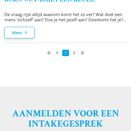
De vraag rijst altijd waarom komt het zo ver? Wat doet een
mens ‘zichzelf’ aan? Doe je het jezelf aan? Overkomt het je?
Of laat je het je aan doen en ben je hier dan wel of niet zelf
verantwoordelijk voor?
Meer
1
AANMELDEN VOOR EEN
INTAKEGESPREK