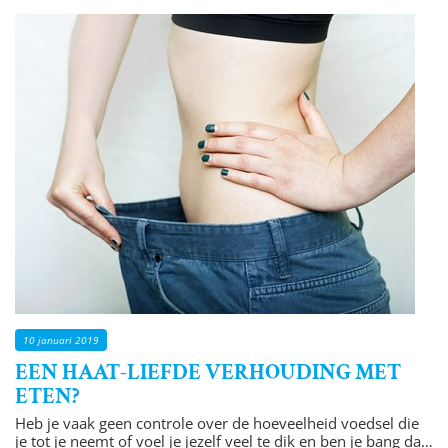
10 januari 2019
EEN HAAT-LIEFDE VERHOUDING MET
ETEN?
Heb je vaak geen controle over de hoeveelheid voedsel die
je tot je neemt of voel je jezelf veel te dik en ben je bang dat