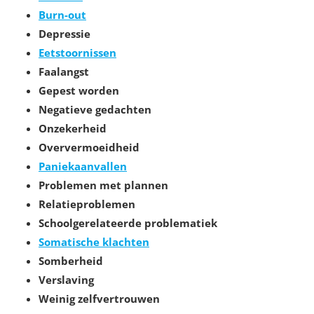
Burn-out
Depressie
Eetstoornissen
Faalangst
Gepest worden
Negatieve gedachten
Onzekerheid
Oververmoeidheid
Paniekaanvallen
Problemen met plannen
Relatieproblemen
Schoolgerelateerde problematiek
Somatische klachten
Somberheid
Verslaving
Weinig zelfvertrouwen