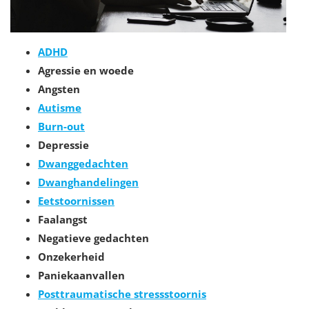
ADHD
Agressie en woede
Angsten
Autisme
Burn-out
Depressie
Dwanggedachten
Dwanghandelingen
Eetstoornissen
Faalangst
Negatieve gedachten
Onzekerheid
Paniekaanvallen
Posttraumatische stressstoornis