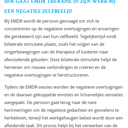
HOE GAAT EMDR THERAPIE IN ZIJN WERK BIJ
EEN NEGATIEF ZELFBEELD?
Bij EMDR wordt de persoon gevraagd om zich te
concentreren op de negatieve overtuigingen en ervaringen
die gerelateerd zijn aan hun zelfbeeld. Tegelijkertijd vindt
bilaterale stimulatie plaats, zoals het volgen van de
vingerbewegingen van de therapeut of luisteren naar
afwisselende geluiden. Deze bilaterale stimulatie helpt de
hersenen om nieuwe verbindingen te creëren en de
negatieve overtuigingen te herstructureren.
Tijdens de EMDR-sessies worden de negatieve overtuigingen
en de daaraan gekoppelde emoties en lichamelijke sensaties
aangepakt. De persoon gaat terug naar de nare
herinneringen om de negatieve gedachten en gevoelens te
herbeleven, terwijl het werkgeheugen belast wordt door een
afleidende taak. Dit proces helpt bij het verwerken van de