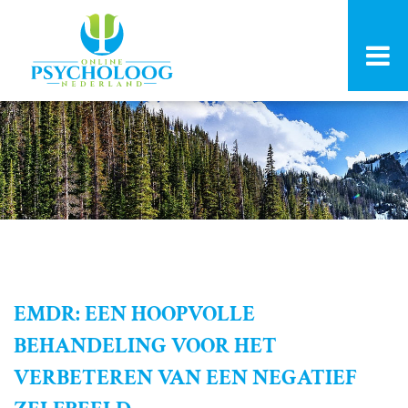
EMDR: EEN HOOPVOLLE
BEHANDELING VOOR HET
VERBETEREN VAN EEN NEGATIEF