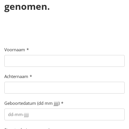
genomen.
Voornaam
Achternaam
Geboortedatum (dd mm jjjj)