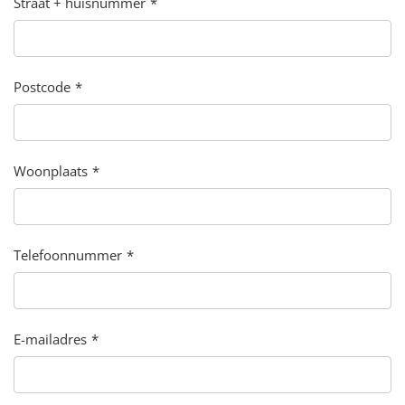
Straat + huisnummer
Postcode
Woonplaats
Telefoonnummer
E-mailadres