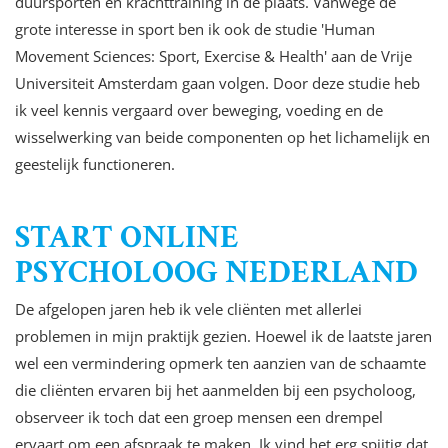
duursporten en krachttraining in de plaats. Vanwege de
grote interesse in sport ben ik ook de studie 'Human
Movement Sciences: Sport, Exercise & Health' aan de Vrije
Universiteit Amsterdam gaan volgen. Door deze studie heb
ik veel kennis vergaard over beweging, voeding en de
wisselwerking van beide componenten op het lichamelijk en
geestelijk functioneren.
START ONLINE
PSYCHOLOOG NEDERLAND
De afgelopen jaren heb ik vele cliënten met allerlei
problemen in mijn praktijk gezien. Hoewel ik de laatste jaren
wel een vermindering opmerk ten aanzien van de schaamte
die cliënten ervaren bij het aanmelden bij een psycholoog,
observeer ik toch dat een groep mensen een drempel
ervaart om een afspraak te maken. Ik vind het erg spijtig dat