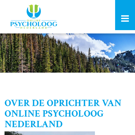
OVER DE OPRICHTER VAN
ONLINE PSYCHOLOOG
NEDERLAND