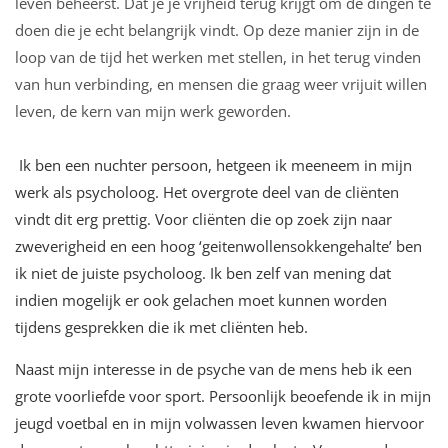
leven beheerst. Dat je je vrijheid terug krijgt om de dingen te
doen die je echt belangrijk vindt. Op deze manier zijn in de
loop van de tijd het werken met stellen, in het terug vinden
van hun verbinding, en mensen die graag weer vrijuit willen
leven, de kern van mijn werk geworden.
Ik ben een nuchter persoon, hetgeen ik meeneem in mijn
werk als psycholoog. Het overgrote deel van de cliënten
vindt dit erg prettig. Voor cliënten die op zoek zijn naar
zweverigheid en een hoog ‘geitenwollensokkengehalte’ ben
ik niet de juiste psycholoog. Ik ben zelf van mening dat
indien mogelijk er ook gelachen moet kunnen worden
tijdens gesprekken die ik met cliënten heb.
Naast mijn interesse in de psyche van de mens heb ik een
grote voorliefde voor sport. Persoonlijk beoefende ik in mijn
jeugd voetbal en in mijn volwassen leven kwamen hiervoor