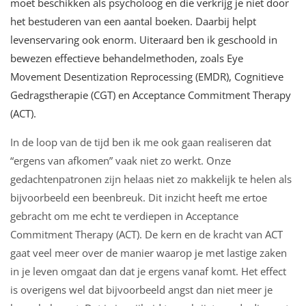
moet beschikken als psycholoog en die verkrijg je niet door
het bestuderen van een aantal boeken. Daarbij helpt
levenservaring ook enorm. Uiteraard ben ik geschoold in
bewezen effectieve behandelmethoden, zoals Eye
Movement Desentization Reprocessing (EMDR), Cognitieve
Gedragstherapie (CGT) en Acceptance Commitment Therapy
(ACT).
In de loop van de tijd ben ik me ook gaan realiseren dat
“ergens van afkomen” vaak niet zo werkt. Onze
gedachtenpatronen zijn helaas niet zo makkelijk te helen als
bijvoorbeeld een beenbreuk. Dit inzicht heeft me ertoe
gebracht om me echt te verdiepen in Acceptance
Commitment Therapy (ACT)
. De kern en de kracht van ACT
gaat veel meer over de manier waarop je met lastige zaken
in je leven omgaat dan dat je ergens vanaf komt. Het effect
is overigens wel dat bijvoorbeeld angst dan niet meer je