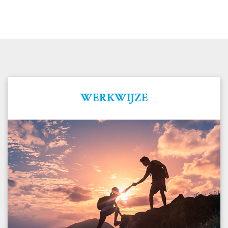
WERKWIJZE