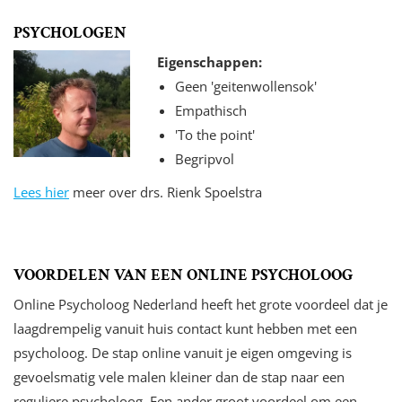
PSYCHOLOGEN
Eigenschappen:
Geen 'geitenwollensok'
Empathisch
'To the point'
Begripvol
Lees hier
meer over drs. Rienk Spoelstra
VOORDELEN VAN EEN ONLINE PSYCHOLOOG
Online Psycholoog Nederland heeft het grote voordeel dat je
laagdrempelig vanuit huis contact kunt hebben met een
psycholoog. De stap online vanuit je eigen omgeving is
gevoelsmatig vele malen kleiner dan de stap naar een
reguliere psycholoog. Een ander groot voordeel om een