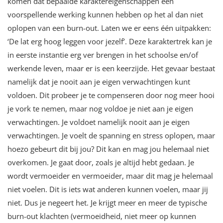
komen dat bepaalde karaktereigenschappen een
voorspellende werking kunnen hebben op het al dan niet
oplopen van een burn-out. Laten we er eens één uitpakken:
‘De lat erg hoog leggen voor jezelf’. Deze karaktertrek kan je
in eerste instantie erg ver brengen in het schoolse en/of
werkende leven, maar er is een keerzijde. Het gevaar bestaat
namelijk dat je nooit aan je eigen verwachtingen kunt
voldoen. Dit probeer je te compenseren door nog meer hooi
je vork te nemen, maar nog voldoe je niet aan je eigen
verwachtingen. Je voldoet namelijk nooit aan je eigen
verwachtingen. Je voelt de spanning en stress oplopen, maar
hoezo gebeurt dit bij jou? Dit kan en mag jou helemaal niet
overkomen. Je gaat door, zoals je altijd hebt gedaan. Je
wordt vermoeider en vermoeider, maar dit mag je helemaal
niet voelen. Dit is iets wat anderen kunnen voelen, maar jij
niet. Dus je negeert het. Je krijgt meer en meer de typische
burn-out klachten (vermoeidheid, niet meer op kunnen