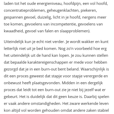
laden tot het oude energieniveau, hoofdpijn, een vol hoofd,
concentratieproblemen, geheugenklachten, piekeren,
gespannen gevoel, duizelig, licht in je hoofd, nergens meer
toe komen, gevoelens van incompetentie, gevoelens van
kwaadheid, gevoel van falen en slaapproblemen).
Uiteindelijk kun je echt niet verder. Je wordt wakker en kunt
letterlijk niet uit je bed komen. Nog zo’n voorbeeld hoe erg
het uiteindelijk uit de hand kan lopen. Je zou kunnen stellen
dat bepaalde karaktereigenschappen er mede voor hebben
gezorgd dat je in een burn-out bent beland. Waarschijnlijk is
dit een proces geweest dat stapje voor stapje verergerde en
onbewust heeft plaatsgevonden. Midden in een dergelijk
proces dat leidt tot een burn-out zie je niet bij jezelf wat er
gebeurt. Het is duidelijk dat dit geen keuze is. Daarbij spelen
er vaak andere omstandigheden. Het zware werkende leven
kon altijd vol worden gehouden omdat andere zaken stabiel